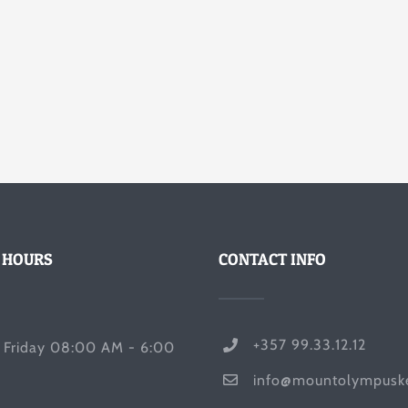
 HOURS
CONTACT INFO
+357 99.33.12.12
 Friday 08:00 AM - 6:00
info@mountolympusk