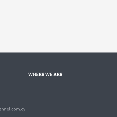
WHERE WE ARE
ennel.com.cy